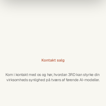
Kontakt salg
Kom
i
gang
i
dag
Kom i kontakt med os og hør, hvordan 3RD kan styrke din 
virksomheds synlighed på tværs af førende AI-modeller.