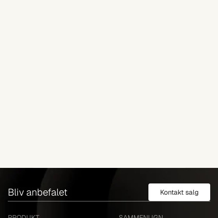
Bliv anbefalet
Kontakt salg
PRODUKT
SAMMENLIGN