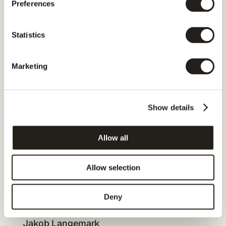
Preferences
Statistics
Marketing
Show details
Allow all
Allow selection
Published am
Deny
30. Januar 2026
Autor
Jakob Langemark