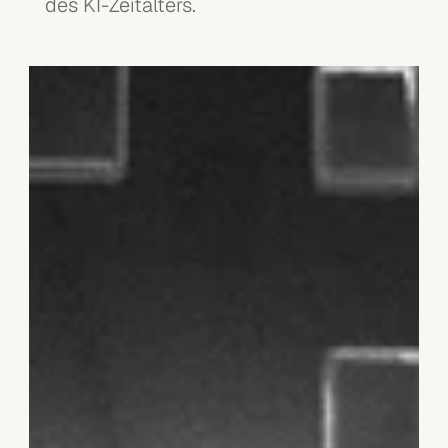
des KI-Zeitalters.