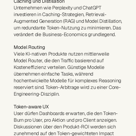
Caching und Distillation
Unternehmen wie Perplexity und ChatGPT 
investieren in Caching-Strategien, Retrieval-
Augmented Generation (RAG) und Model Distillation, 
um redundante Token-Nutzung zu minimieren. Das 
verändert die Business-Economics grundlegend.
Model Routing
Viele KI-nativen Produkte nutzen mittlerweile 
Model Router, die den Traffic basierend auf 
Kosteneffizienz verteilen. Günstige Modelle 
übernehmen einfache Tasks, während 
hochentwickelte Modelle für komplexes Reasoning 
reserviert sind. Token-Arbitrage wird zu einer Core-
Engineering-Disziplin.
Token-aware UX
User dürfen Dashboards erwarten, die den Token-
Burn pro User, pro Aktion und pro Client anzeigen. 
Diskussionen über den Produkt-ROI werden sich 
zunehmend auf den Token-gewichteten Impact 