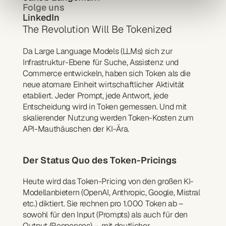
Folge uns
LinkedIn
The Revolution Will Be Tokenized
Da Large Language Models (LLMs) sich zur 
Infrastruktur-Ebene für Suche, Assistenz und 
Commerce entwickeln, haben sich Token als die 
neue atomare Einheit wirtschaftlicher Aktivität 
etabliert. Jeder Prompt, jede Antwort, jede 
Entscheidung wird in Token gemessen. Und mit 
skalierender Nutzung werden Token-Kosten zum 
API-Mauthäuschen der KI-Ära.
Der Status Quo des Token-Pricings
Heute wird das Token-Pricing von den großen KI-
Modellanbietern (OpenAI, Anthropic, Google, Mistral 
etc.) diktiert. Sie rechnen pro 1.000 Token ab – 
sowohl für den Input (Prompts) als auch für den 
Output (Responses) –, mit deutlicher 