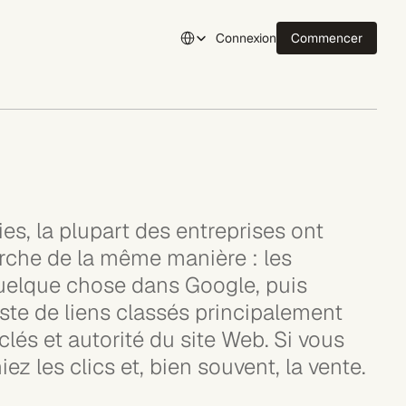
Select Language
Connexion
Commencer
Connexion
s, la plupart des entreprises ont 
che de la même manière : les 
quelque chose dans Google, puis 
ste de liens classés principalement 
lés et autorité du site Web. Si vous 
iez les clics et, bien souvent, la vente.