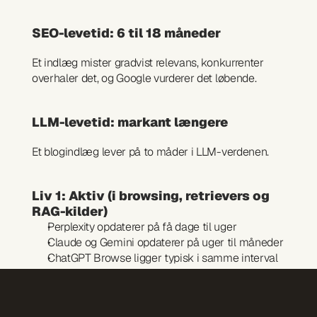
SEO-levetid: 6 til 18 måneder
Et indlæg mister gradvist relevans, konkurrenter 
overhaler det, og Google vurderer det løbende.
LLM-levetid: markant længere
Et blogindlæg lever på to måder i LLM-verdenen.
Liv 1: Aktiv (i browsing, retrievers og 
RAG-kilder)
Perplexity opdaterer på få dage til uger
Claude og Gemini opdaterer på uger til måneder
ChatGPT Browse ligger typisk i samme interval
Liv 2: Indlejret i selve modellen