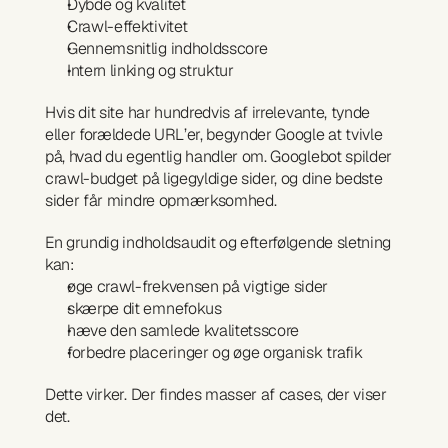
Dybde og kvalitet
Crawl-effektivitet
Gennemsnitlig indholdsscore
Intern linking og struktur
Hvis dit site har hundredvis af irrelevante, tynde 
eller forældede URL’er, begynder Google at tvivle 
på, hvad du egentlig handler om. Googlebot spilder 
crawl-budget på ligegyldige sider, og dine bedste 
sider får mindre opmærksomhed.
En grundig indholdsaudit og efterfølgende sletning 
kan:
øge crawl-frekvensen på vigtige sider
skærpe dit emnefokus
hæve den samlede kvalitetsscore
forbedre placeringer og øge organisk trafik
Dette virker. Der findes masser af cases, der viser 
det.