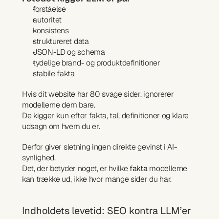
forståelse
autoritet
konsistens
struktureret data
JSON-LD og schema
tydelige brand- og produktdefinitioner
stabile fakta
Hvis dit website har 80 svage sider, ignorerer 
modellerne dem bare.
De kigger kun efter fakta, tal, definitioner og klare 
udsagn om hvem du er.
Derfor giver sletning ingen direkte gevinst i AI-
synlighed.
Det, der betyder noget, er hvilke 
fakta
 modellerne 
kan trække ud, ikke hvor mange sider du har.
Indholdets levetid: SEO kontra LLM’er