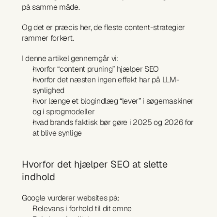
på samme måde.
Og det er præcis her, de fleste content-strategier 
rammer forkert.
I denne artikel gennemgår vi:
hvorfor “content pruning” hjælper SEO
hvorfor det næsten ingen effekt har på LLM-
synlighed
hvor længe et blogindlæg “lever” i søgemaskiner 
og i sprogmodeller
hvad brands faktisk bør gøre i 2025 og 2026 for 
at blive synlige
Hvorfor det hjælper SEO at slette 
indhold
Google vurderer websites på:
Relevans i forhold til dit emne