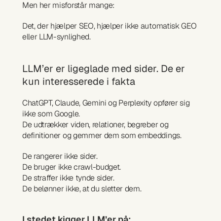
Men her misforstår mange:
Det, der hjælper SEO, hjælper ikke automatisk GEO 
eller LLM-synlighed.
LLM’er er ligeglade med sider. De er 
kun interesserede i fakta
ChatGPT, Claude, Gemini og Perplexity opfører sig 
ikke som Google.
De udtrækker viden, relationer, begreber og 
definitioner og gemmer dem som embeddings.
De rangerer ikke sider.
De bruger ikke crawl-budget.
De straffer ikke tynde sider.
De belønner ikke, at du sletter dem.
I stedet kigger LLM’er på: