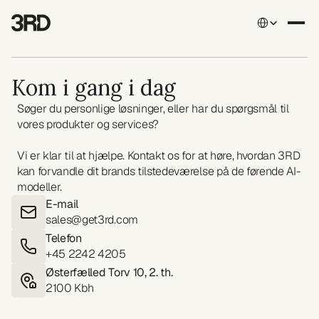
Select Language
Kom i gang i dag
Søger du personlige løsninger, eller har du spørgsmål til 
vores produkter og services? 
Vi er klar til at hjælpe. Kontakt os for at høre, hvordan 3RD 
kan forvandle dit brands tilstedeværelse på de førende AI-
modeller.
E-mail
sales@get3rd.com
Telefon
+45 2242 4205
Østerfælled Torv 10, 2. th.
2100 Kbh