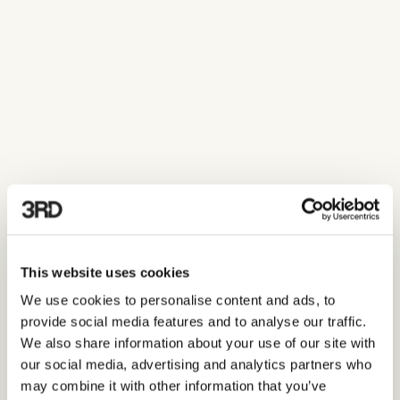
Åbne stillinger
This website uses cookies
We use cookies to personalise content and ads, to
Studentermedhjælper
provide social media features and to analyse our traffic.
Salg og Marketing
LÆS MERE
We also share information about your use of our site with
our social media, advertising and analytics partners who
Content Strategy & Automation Specialist
may combine it with other information that you’ve