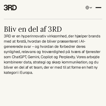
Select Language
Bliv en del af 3RD
3RD er en hyperinnovativ virksomhed, der hjælper brands 
med at forstå, hvordan de bliver præsenteret i AI-
genererede svar – og hvordan de forbedrer deres 
synlighed, relevans og troværdighed på tværs af tjenester 
som ChatGPT, Gemini, Copilot og Perplexity. Vores arbejde 
kombinerer data, strategi og skarp kommunikation, og du 
bliver en del af et team, der er med til at forme en helt ny 
kategori i Europa.