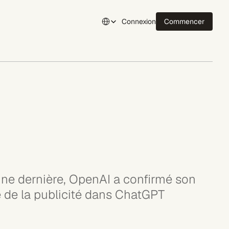
Select Language
Connexion
Commencer
Connexion
ne dernière, OpenAI a confirmé son 
re de la publicité dans ChatGPT