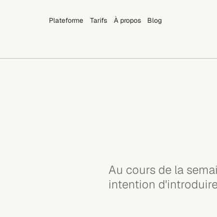
Plateforme
Tarifs
À propos
Blog
Plateforme
Tarifs
À propos
Blog
Au cours de la semai
intention d'introdui