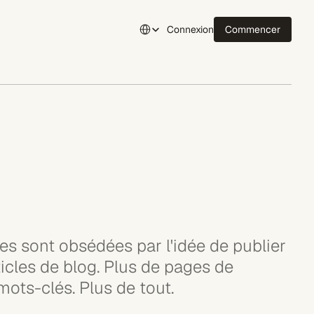
Select Language
Connexion
Commencer
Connexion
es sont obsédées par l'idée de publier 
icles de blog. Plus de pages de 
mots-clés. Plus de tout.