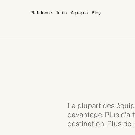
Plateforme
Tarifs
À propos
Blog
Plateforme
Tarifs
À propos
Blog
La plupart des équip
davantage. Plus d'art
destination. Plus de 